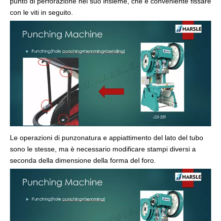
punto di perforazione nel suo insieme, che è conveniente fissare
con le viti in seguito.
Le operazioni di punzonatura e appiattimento del lato del tubo
sono le stesse, ma è necessario modificare stampi diversi a
seconda della dimensione della forma del foro.