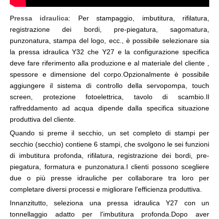
Pressa idraulica
: Per stampaggio, imbutitura, rifilatura,
registrazione dei bordi, pre-piegatura, sagomatura,
punzonatura, stampa del logo, ecc., è possibile selezionare sia
la pressa idraulica Y32 che Y27 e la configurazione specifica
deve fare riferimento alla produzione e al materiale del cliente ,
spessore e dimensione del corpo.Opzionalmente è possibile
aggiungere il sistema di controllo della servopompa, touch
screen, protezione fotoelettrica, tavolo di scambio.Il
raffreddamento ad acqua dipende dalla specifica situazione
produttiva del cliente.
Quando si preme il secchio, un set completo di stampi per
secchio (secchio) contiene 6 stampi, che svolgono le sei funzioni
di imbutitura profonda, rifilatura, registrazione dei bordi, pre-
piegatura, formatura e punzonatura.I clienti possono scegliere
due o più presse idrauliche per collaborare tra loro per
completare diversi processi e migliorare l'efficienza produttiva.
Innanzitutto, seleziona una pressa idraulica Y27 con un
tonnellaggio adatto per l'imbutitura profonda.Dopo aver