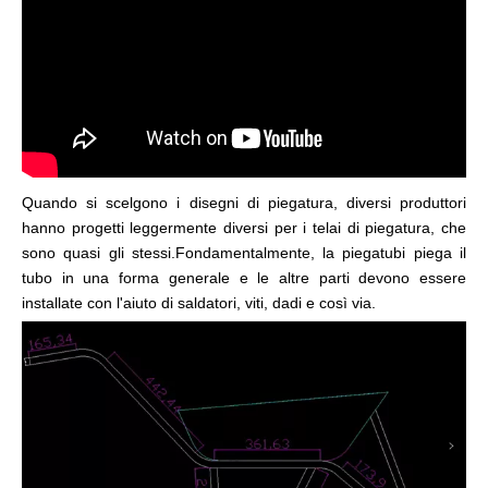
Quando si scelgono i disegni di piegatura, diversi produttori
hanno progetti leggermente diversi per i telai di piegatura, che
sono quasi gli stessi.Fondamentalmente, la piegatubi piega il
tubo in una forma generale e le altre parti devono essere
installate con l'aiuto di saldatori, viti, dadi e così via.