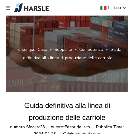
Italiano
Tu sei qui:
Casa
»
Supporto
»
Competenza
»
Guida
definitiva alla linea di produzione delle carriole
Guida definitiva alla linea di
produzione delle carriole
numero Sfoglia:
23
Autore:Editor del sito Pubblica Time:
2024-04-25 Origine:
motorizzato