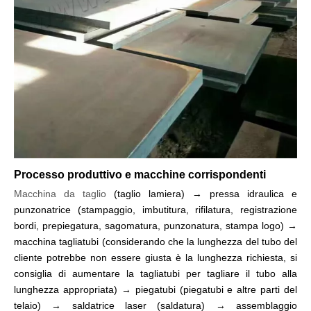
Processo produttivo e macchine corrispondenti
Macchina da taglio
(taglio lamiera) → pressa idraulica e
punzonatrice (stampaggio, imbutitura, rifilatura, registrazione
bordi, prepiegatura, sagomatura, punzonatura, stampa logo) →
macchina tagliatubi (considerando che la lunghezza del tubo del
cliente potrebbe non essere giusta è la lunghezza richiesta, si
consiglia di aumentare la tagliatubi per tagliare il tubo alla
lunghezza appropriata) → piegatubi (piegatubi e altre parti del
telaio) → saldatrice laser (saldatura) → assemblaggio