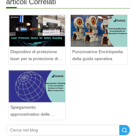
articoli Correlati
Punzonatrice Enciclopedia
Dispositivo di protezione
della guida operativa
laser per la protezione di
sicurezza
Spiegamento
approssimativo delle
superfici non allargabili dei
componenti in lamiera
Ricerca