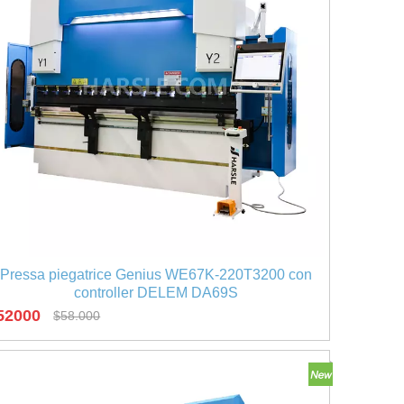
Pressa piegatrice Genius WE67K-220T3200 con
controller DELEM DA69S
52000
$
58.000