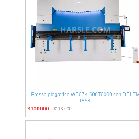
Pressa piegatrice WE67K-600T6000 con DELE
DA58T
$
100000
$
118.000