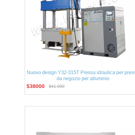
Nuovo design Y32-315T Pressa idraulica per pres
da negozio per alluminio
$
38000
$
41.000