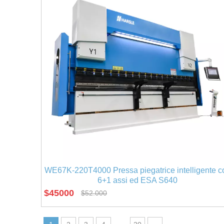
WE67K-220T4000 Pressa piegatrice intelligente c
6+1 assi ed ESA S640
$
45000
$
52.000