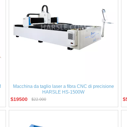
M
Macchina da taglio laser a fibra CNC di precisione
HARSLE HS-1500W
$
19500
$
$
22.000