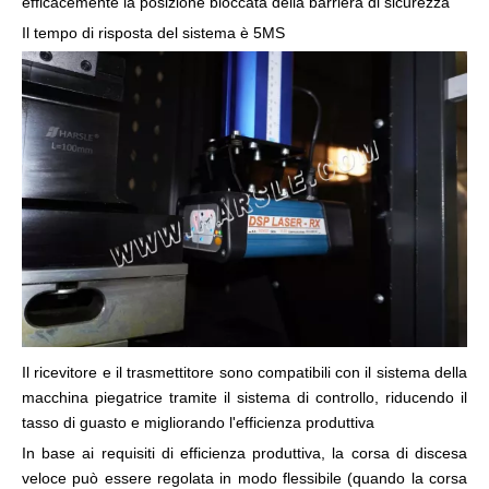
efficacemente la posizione bloccata della barriera di sicurezza
Il tempo di risposta del sistema è 5MS
Il ricevitore e il trasmettitore sono compatibili con il sistema della
macchina piegatrice tramite il sistema di controllo, riducendo il
tasso di guasto e migliorando l'efficienza produttiva
In base ai requisiti di efficienza produttiva, la corsa di discesa
veloce può essere regolata in modo flessibile (quando la corsa