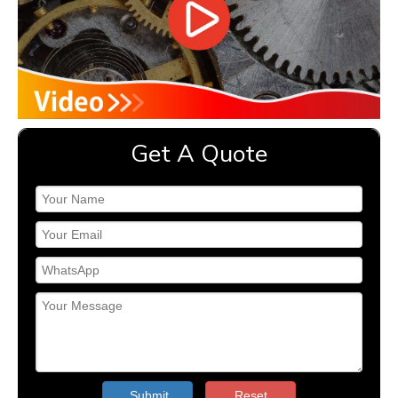
Get A Quote
Submit
Reset