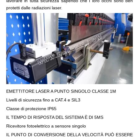
lavorare in tutta sicurezza sapendo che i loro occhi sono ben
protetti dalle radiazioni laser.
EMETTITORE LASER A PUNTO SINGOLO CLASSE 1M
Livelli di sicurezza fino a CAT.4 e SIL3
Classe di protezione IP65
IL TEMPO DI RISPOSTA DEL SISTEMA È DI 5MS
Ricevitore fotoelettrico a sensore singolo
IL PUNTO DI CONVERSIONE DELLA VELOCITÀ PUÒ ESSERE