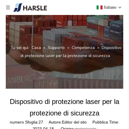
Italiano
Tu sei qui:
Casa
»
Supporto
»
Competenza
»
Dispositivo
di protezione laser per la protezione di sicurezza
Dispositivo di protezione laser per la
protezione di sicurezza
numero Sfoglia:
27
Autore:Editor del sito Pubblica Time:
2023-04-18 Origine:
motorizzato