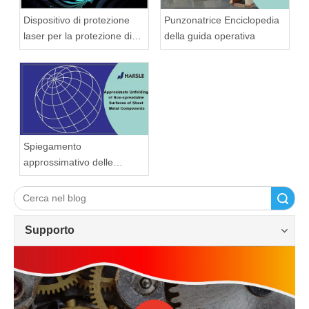
Punzonatrice Enciclopedia
Dispositivo di protezione
della guida operativa
laser per la protezione di
sicurezza
Spiegamento
approssimativo delle
superfici non allargabili dei
componenti in lamiera
Ricerca
Supporto