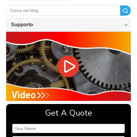
superfici non allargabili dei
componenti in lamiera
Ricerca
Supporto
Get A Quote