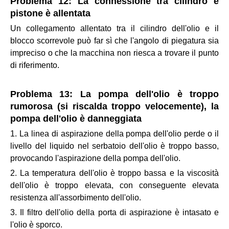
Problema 12: La connessione tra cilindro e
pistone è allentata
Un collegamento allentato tra il cilindro dell'olio e il
blocco scorrevole può far sì che l'angolo di piegatura sia
impreciso o che la macchina non riesca a trovare il punto
di riferimento.
Problema 13: La pompa dell'olio è troppo
rumorosa (si riscalda troppo velocemente), la
pompa dell'olio è danneggiata
1. La linea di aspirazione della pompa dell'olio perde o il
livello del liquido nel serbatoio dell'olio è troppo basso,
provocando l'aspirazione della pompa dell'olio.
2. La temperatura dell'olio è troppo bassa e la viscosità
dell'olio è troppo elevata, con conseguente elevata
resistenza all'assorbimento dell'olio.
3. Il filtro dell'olio della porta di aspirazione è intasato e
l'olio è sporco.