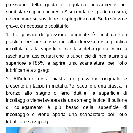
pressione della guida e regolarla nuovamente per
soddisfare il gioco richiesto.A seconda del grado di usura,
determinare se sostituire lo spingidisco rail.Se lo sforzo è
grave, è necessario sostituirlo.
1. La piastra di pressione originale è incollata con
plastica.Prestare attenzione alla durezza della plastica
incollata e alla superficie incollata della guida.Dopo la
raschiatura, assicurarsi che la superficie di incollatura sia
superiore all'85% e aprire una scanalatura per l'olio
lubrificante a zigzag;
2. All'interno della piastra di pressione originale è
presente un tappo in metallo.Per scegliere una piastra in
bronzo allo stagno o ferro duttile, la superficie di
incollaggio viene lavorata da una smerigliatrice, il bullone
di collegamento è più basso della superficie di
incollaggio e viene aperta una scanalatura per l'olio
lubrificante a zigzag.