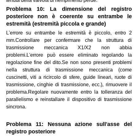
tenuta della valvola di riempimento perde.
Problema 10: La dimensione del registro
posteriore non è coerente su entrambe le
estremità (estremità piccola e grande)
L'errore su entrambe le estremità è piccolo, entro 2
mm.Controllare per confermare che la struttura di
trasmissione meccanica X1/X2 non abbia
problemi.L'errore può essere eliminato regolando la
regolazione fine del dito.Se non sono presenti problemi
nella struttura di trasmissione meccanica (come
cuscinetti, viti a ricircolo di sfere, guide lineari, ruote di
trasmissione, cinghie di trasmissione, ecc.), rimuovere il
problema.Regolare nuovamente entro la tolleranza del
parallelismo e reinstallare il dispositivo di trasmissione
sincrona.
Problema 11: Nessuna azione sull'asse del
registro posteriore