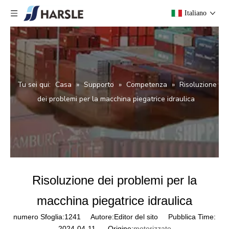
Italiano
Tu sei qui:
Casa
»
Supporto
»
Competenza
»
Risoluzione
dei problemi per la macchina piegatrice idraulica
Risoluzione dei problemi per la
macchina piegatrice idraulica
numero Sfoglia:
1241
Autore:Editor del sito Pubblica Time:
2024-04-11 Origine:
motorizzato