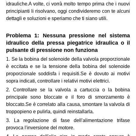
idrauliche.A volte, ci vorrà molto tempo prima che i nuovi
principianti li risolvano, oggi condivideremo con te alcuni
dettagli e soluzioni e speriamo che ti siano utili.
Problema 1: Nessuna pressione nel sistema
idraulico della pressa piegatrice idraulica o il
pulsante di pressione non funziona
1. Se la bobina del solenoide della valvola proporzionale
è eccitata e se la tensione della bobina del solenoide
proporzionale soddisfa i requisiti.Se è dovuto ai motivi
sopra indicati, controllare i relativi motivi elettrici.
2. Controllare se la valvola a cartuccia o la bobina
principale sono bloccate e il foro di smorzamento è
bloccato.Se è correlato alla causa, smontare la valvola di
troppopieno e pulirla, quindi reinstallarla.
3. La regolazione di fase dell'alimentazione trifase
provoca l'inversione del motore.