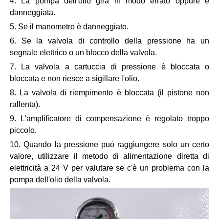
4. La pompa dell'olio gira in modo errato oppure è
danneggiata.
5. Se il manometro è danneggiato.
6. Se la valvola di controllo della pressione ha un
segnale elettrico o un blocco della valvola.
7. La valvola a cartuccia di pressione è bloccata o
bloccata e non riesce a sigillare l'olio.
8. La valvola di riempimento è bloccata (il pistone non
rallenta).
9. L'amplificatore di compensazione è regolato troppo
piccolo.
10. Quando la pressione può raggiungere solo un certo
valore, utilizzare il metodo di alimentazione diretta di
elettricità a 24 V per valutare se c'è un problema con la
pompa dell'olio della valvola.