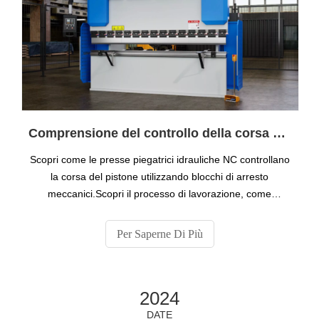
Comprensione del controllo della corsa del pistone nelle presse piegatrici idrauliche
Scopri come le presse piegatrici idrauliche NC controllano
la corsa del pistone utilizzando blocchi di arresto
meccanici.Scopri il processo di lavorazione, come
impostare i fermi e i vantaggi di questo sistema per una
piegatura dei metalli precisa e costante.
Per Saperne Di Più
2024
DATE