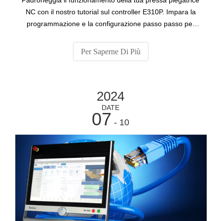
NC con il nostro tutorial sul controller E310P. Impara la
programmazione e la configurazione passo passo per
ottenere risultati di piegatura precisi senza sforzo.
Per Saperne Di Più
2024
DATE
07
- 10