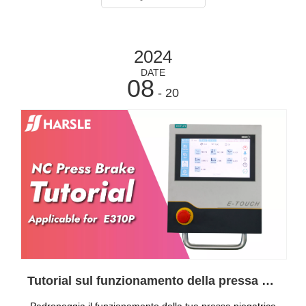
2024
DATE
08
- 20
Tutorial sul funzionamento della pressa piegatrice NC Applicabile per E310P
Padroneggia il funzionamento della tua pressa piegatrice