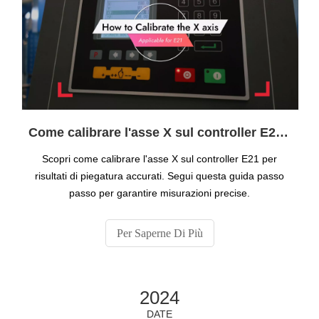
Come calibrare l'asse X sul controller E21 per una piegatura precisa
Scopri come calibrare l'asse X sul controller E21 per
risultati di piegatura accurati. Segui questa guida passo
passo per garantire misurazioni precise.
Per Saperne Di Più
2024
DATE