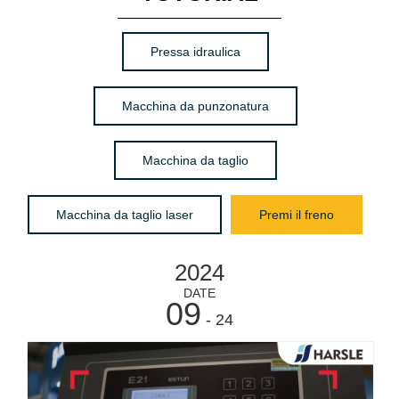
Pressa idraulica
Macchina da punzonatura
Macchina da taglio
Macchina da taglio laser
Premi il freno
2024
DATE
09
- 24