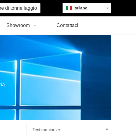
re di tonnellaggio
Italiano
Showroom
Contattaci
ria
Testimonianze