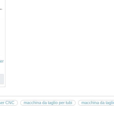
er
aser CNC
macchina da taglio per tubi
macchina da tagli