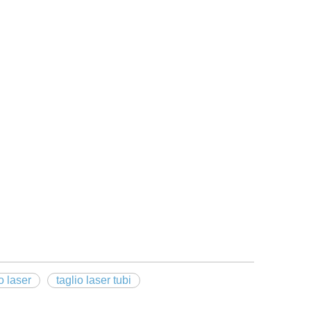
o laser
taglio laser tubi