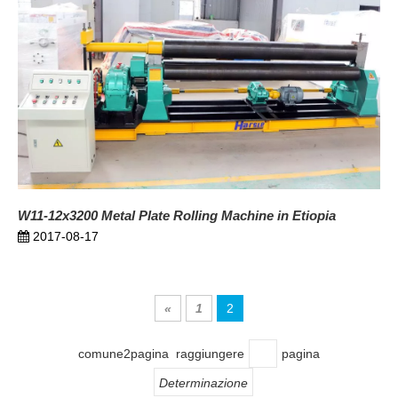
W11-12x3200 Metal Plate Rolling Machine in Etiopia
2017-08-17
«
1
2
comune2pagina raggiungere
pagina
Determinazione